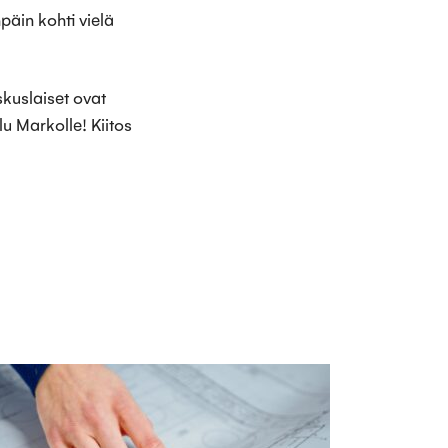
päin kohti vielä
skuslaiset ovat
lu Markolle! Kiitos