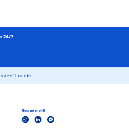
a 24/7
 AMMATTILAINEN
Seuraa meitä