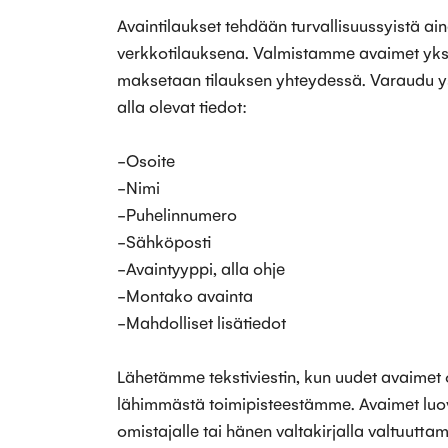
Avaintilaukset tehdään turvallisuussyistä aina
verkkotilauksena. Valmistamme avaimet yksilö
maksetaan tilauksen yhteydessä. Varaudu y
alla olevat tiedot:
-Osoite
-Nimi
-Puhelinnumero
-Sähköposti
-Avaintyyppi, alla ohje
-Montako avainta
-Mahdolliset lisätiedot
Lähetämme tekstiviestin, kun uudet avaimet
lähimmästä toimipisteestämme. Avaimet luo
omistajalle tai hänen valtakirjalla valtuuttam