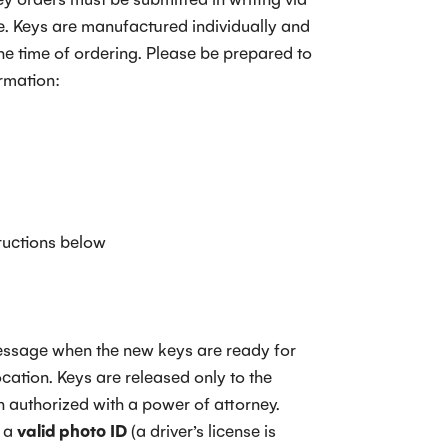
ce. Keys are manufactured individually and
the time of ordering. Please be prepared to
ormation:
tructions below
message when the new keys are ready for
ocation. Keys are released only to the
n authorized with a power of attorney.
g a
valid photo ID
(a driver’s license is