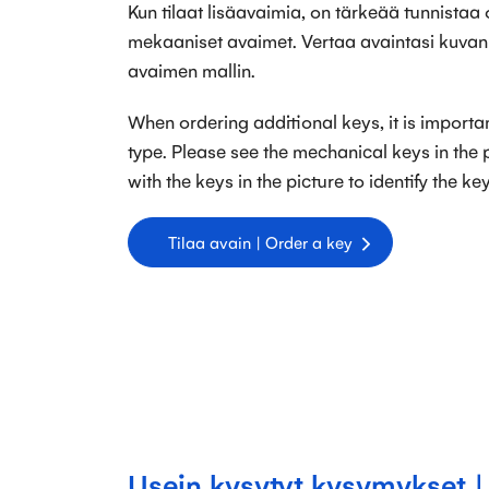
Kun tilaat lisäavaimia, on tärkeää tunnistaa
mekaaniset avaimet. Vertaa avaintasi kuvan
avaimen mallin.
When ordering additional keys, it is importan
type. Please see the mechanical keys in the
with the keys in the picture to identify the ke
Tilaa avain | Order a key
Usein kysytyt kysymykset 