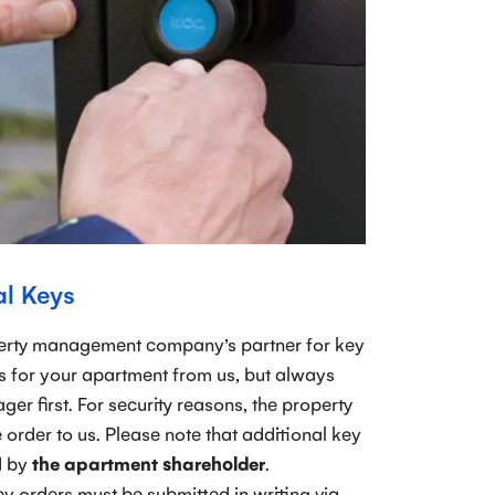
al Keys
erty management company’s partner for key
s for your apartment from us, but always
er first. For security reasons, the property
order to us. Please note that additional key
d by
the apartment shareholder
.
key orders must be submitted in writing via