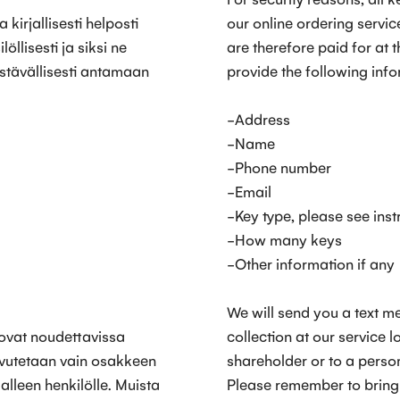
 kirjallisesti helposti
our online ordering servi
llisesti ja siksi ne
are therefore paid for at 
stävällisesti antamaan
provide the following inf
-Address
-Name
-Phone number
-Email
-Key type, please see ins
-How many keys
-Other information if any
We will send you a text 
 ovat noudettavissa
collection at our service l
vutetaan vain osakkeen
shareholder or to a perso
alleen henkilölle. Muista
Please remember to brin